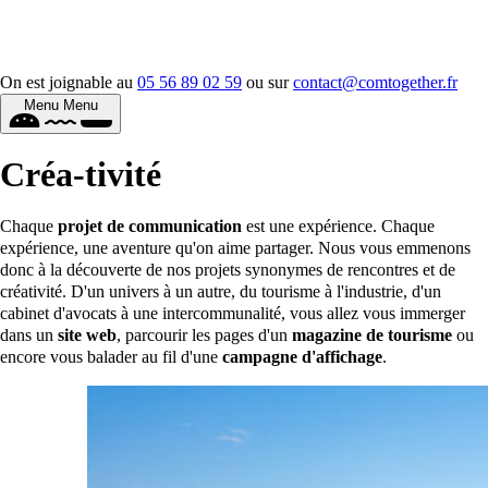
On est joignable au
05 56 89 02 59
ou sur
contact@comtogether.fr
Menu
Menu
Créa-
tivité
Chaque
projet de communication
est une expérience. Chaque
expérience, une aventure qu'on aime partager. Nous vous emmenons
donc à la découverte de nos projets synonymes de rencontres et de
créativité. D'un univers à un autre, du tourisme à l'industrie, d'un
cabinet d'avocats à une intercommunalité, vous allez vous immerger
dans un
site web
, parcourir les pages d'un
magazine de tourisme
ou
encore vous balader au fil d'une
campagne d'affichage
.