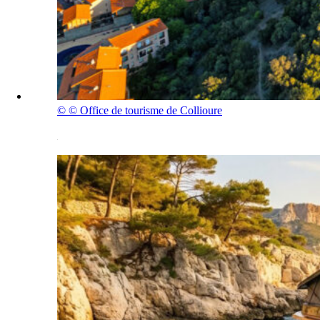
©
© Office de tourisme de Collioure