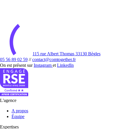
115 rue Albert Thomas 33130 Bègles
05 56 89 02 59
//
contact@comtogether.fr
On est présent sur
Instagram
et
LinkedIn
L'agence
A propos
Équipe
Expertises