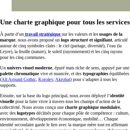
Une charte graphique pour tous les services
À partir d’un
travail stratégique
sur les valeurs et les
usages de la
marque
, nous avons proposé un
logo structuré et signifiant
, articulé
autour de cinq symboles clairs : le ciel (partage, diversité), l’eau (la
Leyre), la feuille (nature), le soleil (rayonnement) et les cinq rayons
pour les cinq communes.
Un
univers visuel moderne
, épuré mais riche de sens, appuyé par une
palette chromatique
vive et nuancée, et des
typographies
équilibrées
(
All Around Gothic
,
Korolev
,
Akrobat
) pour s’adapter à tous les
supports.
Ensuite, sur la base du logo principal, nous avons déployé l’i
dentité
visuelle
pour la faire vivre à travers tous les champs d’action de la
collectivité. Nous avons conçu une
charte graphique modulaire
,
avec des
logotypes
déclinés pour chaque pôle de compétence : culture,
environnement, développement économique, mobilité… Chaque
identité secondaire garde le lien avec la marque mère tout en affirmant