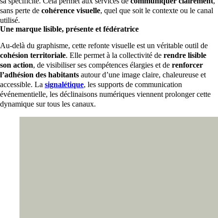
sa spécificité. Cela permet aux services de
communiquer clairement
,
sans perte de
cohérence visuelle
, quel que soit le contexte ou le canal
utilisé.
Une marque lisible, présente et fédératrice
Au-delà du graphisme, cette refonte visuelle est un véritable outil de
cohésion territoriale
. Elle permet à la collectivité de
rendre lisible
son action
, de visibiliser ses compétences élargies et de
renforcer
l’adhésion des habitants
autour d’une image claire, chaleureuse et
accessible. La
signalétique
, les supports de communication
événementielle, les déclinaisons numériques viennent prolonger cette
dynamique sur tous les canaux.