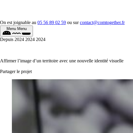
On est joignable au
05 56 89 02 59
ou sur
contact@comtogether.fr
Menu
Menu
Depuis
2024
2024
2024
Affirmer l’image d’un territoire avec une nouvelle identité visuelle
Partager le projet