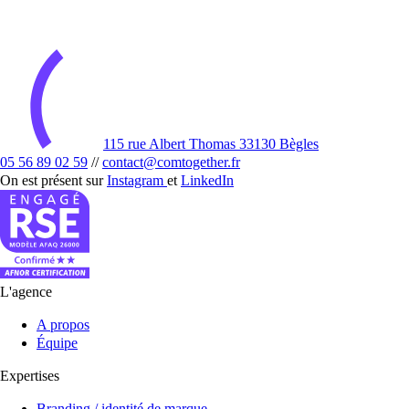
115 rue Albert Thomas 33130 Bègles
05 56 89 02 59
//
contact@comtogether.fr
On est présent sur
Instagram
et
LinkedIn
L'agence
A propos
Équipe
Expertises
Branding / identité de marque