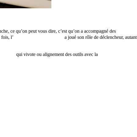
nche, ce qu’on peut vous dire, c’est qu’on a accompagné des
fois, l’
audit de communication
a joué son rôle de déclencheur, autant
itoriale
qui vivote ou alignement des outils avec la
culture