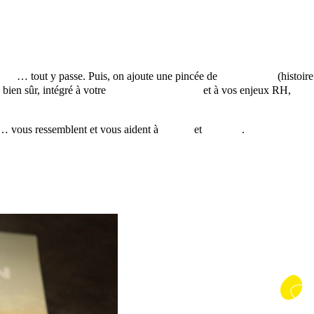
ches
… tout y passe. Puis, on ajoute une pincée de
benchmark
(histoire
 bien sûr, intégré à votre
stratégie marketing
et à vos enjeux RH,
… vous ressemblent et vous aident à
attirer
et
fidéliser
.