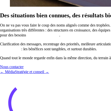
Des situations bien connues, des résultats b
On ne va pas vous faire le coup des noms alignés comme des trophées. 
organisations très différentes : des structures en croissance, des équip
pour des besoins
internes et externes
.
Clarification des messages, recentrage des priorités, meilleure articulat
d’entreprise
: les bénéfices sont tangibles, et surtout durables.
Quand tout le monde regarde enfin dans la même direction, du terrain à
Nous contacter
← Média
Stratégie et conseil →