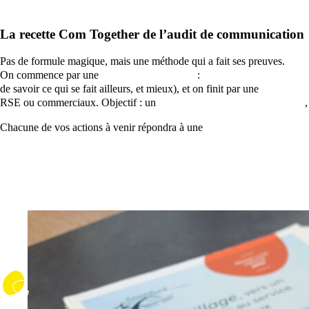
La recette Com Together de l’audit de communication
Pas de formule magique, mais une méthode qui a fait ses preuves.
On commence par une
analyse de l’existant
:
supports de communic
de savoir ce qui se fait ailleurs, et mieux), et on finit par une
analyse c
RSE ou commerciaux. Objectif : un
plan de communication efficace
,
Chacune de vos actions à venir répondra à une
stratégie de communic