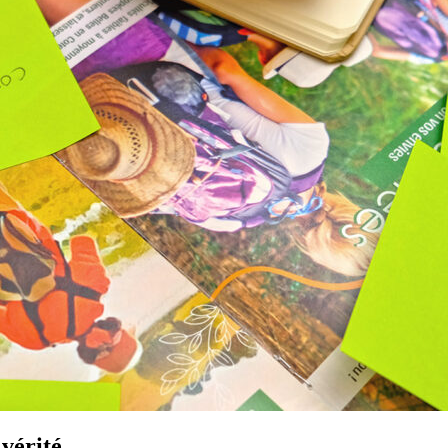
vérité