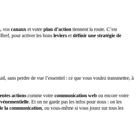
s
, vos
canaux
et votre
plan d’action
tiennent la route. C’est
 Bref, pour activer les bons
leviers
et
définir une stratégie de
, sans perdre de vue l’essentiel : ce que vous voulez transmettre, à
rentes actions
comme votre
communication web
ou encore votre
événementielle
. Et on ne garde pas les infos pour nous : on les
 de la communication
, ou vous-même si vous jouez sur tous les