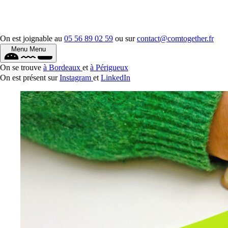
On est joignable au
05 56 89 02 59
ou sur
contact@comtogether.fr
Menu
Menu
On se trouve
à Bordeaux
et
à Périgueux
On est présent sur
Instagram
et
LinkedIn