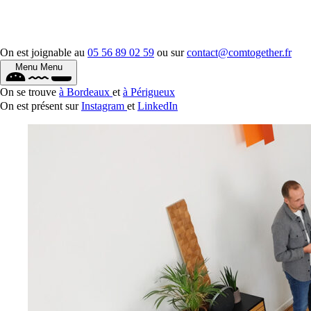
On est joignable au
05 56 89 02 59
ou sur
contact@comtogether.fr
Menu
Menu
On se trouve
à Bordeaux
et
à Périgueux
On est présent sur
Instagram
et
LinkedIn