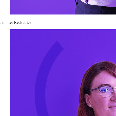
Jennifer
Rédactrice