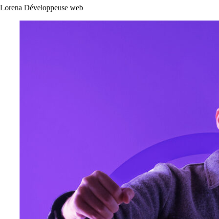
Lorena
Développeuse web