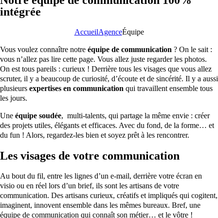
intégrée
Accueil
Agence
Équipe
Vous voulez connaître notre
équipe de communication
? On le sait :
vous n’allez pas lire cette page. Vous allez juste regarder les photos.
On est tous pareils : curieux ! Derrière tous les visages que vous allez
scruter, il y a beaucoup de curiosité, d’écoute et de sincérité. Il y a aussi
plusieurs
expertises en communication
qui travaillent ensemble tous
les jours.
Une
équipe soudée
, multi-talents, qui partage la même envie : créer
des projets utiles, élégants et efficaces. Avec du fond, de la forme… et
du fun ! Alors, regardez-les bien et soyez prêt à les rencontrer.
Les visages de votre communication
Au bout du fil, entre les lignes d’un e-mail, derrière votre écran en
visio ou en réel lors d’un brief, ils sont les artisans de votre
communication. Des artisans curieux, créatifs et impliqués qui cogitent,
imaginent, innovent ensemble dans les mêmes bureaux. Bref, une
équipe de communication qui connaît son métier… et le vôtre !