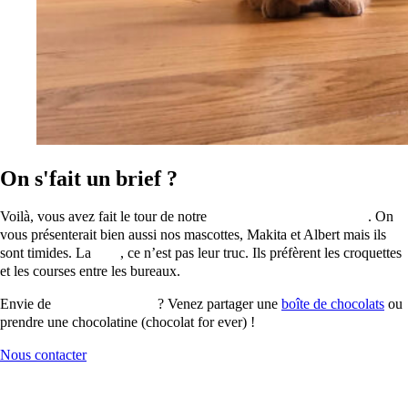
On s'fait un brief ?
Voilà, vous avez fait le tour de notre
équipe de communication
. On
vous présenterait bien aussi nos mascottes, Makita et Albert mais ils
sont timides. La
com
, ce n’est pas leur truc. Ils préfèrent les croquettes
et les courses entre les bureaux.
Envie de
nous rencontrer
? Venez partager une
boîte de chocolats
ou
prendre une chocolatine (chocolat for ever) !
Nous contacter