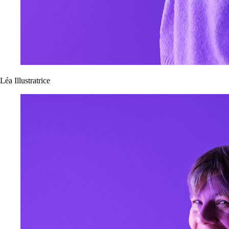
Léa
Illustratrice