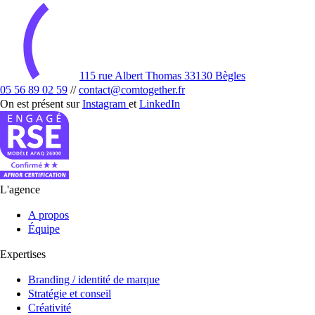
115 rue Albert Thomas 33130 Bègles
05 56 89 02 59
//
contact@comtogether.fr
On est présent sur
Instagram
et
LinkedIn
L'agence
A propos
Équipe
Expertises
Branding / identité de marque
Stratégie et conseil
Créativité