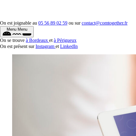
On est joignable au
05 56 89 02 59
ou sur
contact@comtogether.fr
Menu
Menu
On se trouve
à Bordeaux
et
à Périgueux
On est présent sur
Instagram
et
LinkedIn