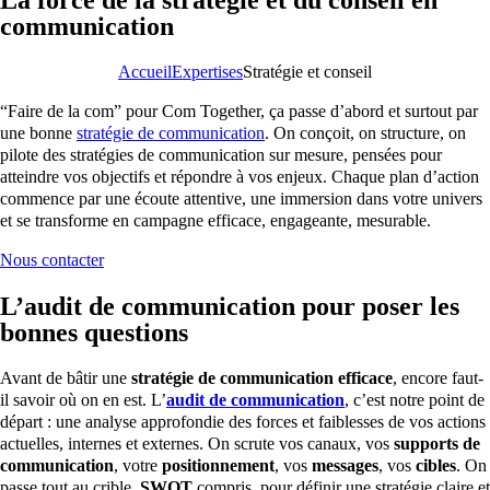
communication
Accueil
Expertises
Stratégie et conseil
“Faire de la com” pour Com Together, ça passe d’abord et surtout par
une bonne
stratégie de communication
. On conçoit, on structure, on
pilote des stratégies de communication sur mesure, pensées pour
atteindre vos objectifs et répondre à vos enjeux. Chaque plan d’action
commence par une écoute attentive, une immersion dans votre univers
et se transforme en campagne efficace, engageante, mesurable.
Nous contacter
L’audit de communication pour poser les
bonnes questions
Avant de bâtir une
stratégie de communication efficace
, encore faut-
il savoir où on en est. L’
audit de communication
, c’est notre point de
départ : une analyse approfondie des forces et faiblesses de vos actions
actuelles, internes et externes. On scrute vos canaux, vos
supports de
communication
, votre
positionnement
, vos
messages
, vos
cibles
. On
passe tout au crible,
SWOT
compris, pour définir une stratégie claire et