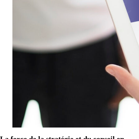
La force de la stratégie et du conseil en