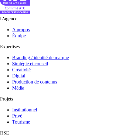
L'agence
A propos
Équipe
Expertises
Branding / identité de marque
Stratégie et conseil
Créativité
Digital
Production de contenus
Média
Projets
Institutionnel
Privé
Tourisme
RSE