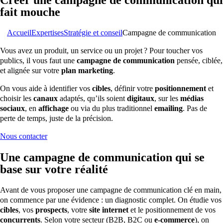
fait mouche
Accueil
Expertises
Stratégie et conseil
Campagne de communication
Vous avez un produit, un service ou un projet ? Pour toucher vos
publics, il vous faut une
campagne de communication
pensée, ciblée,
et alignée sur votre
plan marketing
.
On vous aide à identifier vos
cibles
, définir votre
positionnement
et
choisir les
canaux
adaptés, qu’ils soient
digitaux
, sur les
médias
sociaux
, en
affichage
ou via du plus traditionnel
emailing
. Pas de
perte de temps, juste de la précision.
Nous contacter
Une campagne de communication qui se
base sur votre réalité
Avant de vous proposer une campagne de communication clé en main,
on commence par une évidence : un diagnostic complet. On étudie vos
cibles
, vos
prospects
, votre
site internet
et le positionnement de vos
concurrents
. Selon votre secteur (B2B, B2C ou
e‑commerce
), on