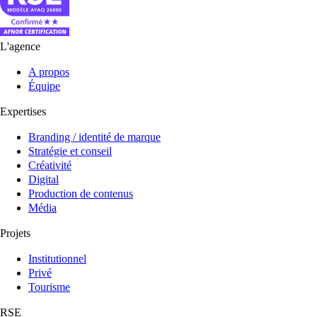
L'agence
A propos
Équipe
Expertises
Branding / identité de marque
Stratégie et conseil
Créativité
Digital
Production de contenus
Média
Projets
Institutionnel
Privé
Tourisme
RSE