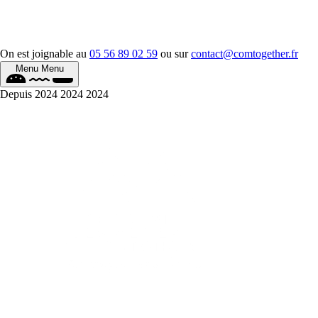
On est joignable au
05 56 89 02 59
ou sur
contact@comtogether.fr
Menu
Menu
Depuis
2024
2024
2024