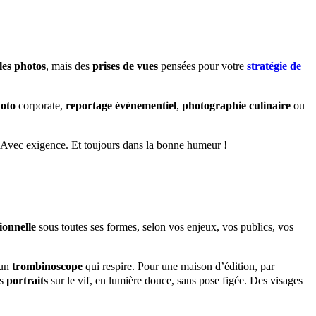
les photos
, mais des
prises de vues
pensées pour votre
stratégie de
hoto
corporate,
reportage événementiel
,
photographie culinaire
ou
. Avec exigence. Et toujours dans la bonne humeur !
ionnelle
sous toutes ses formes, selon vos enjeux, vos publics, vos
 un
trombinoscope
qui respire. Pour une maison d’édition, par
es
portraits
sur le vif, en lumière douce, sans pose figée. Des visages