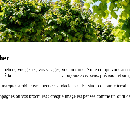
her
s métiers, vos gestes, vos visages, vos produits. Notre équipe vous ac
el
à la
photographie publicitaire
, toujours avec sens, précision et simp
s, marques ambitieuses, agences audacieuses. En studio ou sur le terrain,
ampagnes ou vos brochures : chaque image est pensée comme un outil d