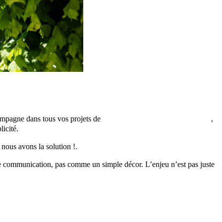
compagne dans tous vos projets de
photographie de communication
,
licité.
 nous avons la solution !.
e communication, pas comme un simple décor. L’enjeu n’est pas juste