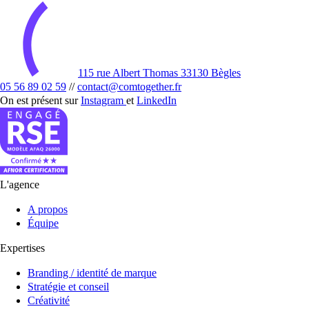
115 rue Albert Thomas 33130 Bègles
05 56 89 02 59
//
contact@comtogether.fr
On est présent sur
Instagram
et
LinkedIn
L'agence
A propos
Équipe
Expertises
Branding / identité de marque
Stratégie et conseil
Créativité