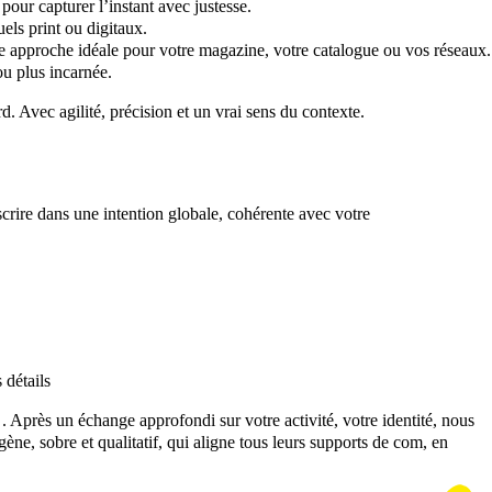
pour capturer l’instant avec justesse.
uels print ou digitaux.
ne approche idéale pour votre magazine, votre catalogue ou vos réseaux.
 ou plus incarnée.
. Avec agilité, précision et un vrai sens du contexte.
scrire dans une intention globale, cohérente avec votre
identité visuelle
 détails
t
. Après un échange approfondi sur votre activité, votre identité, nous
ène, sobre et qualitatif, qui aligne tous leurs supports de com, en