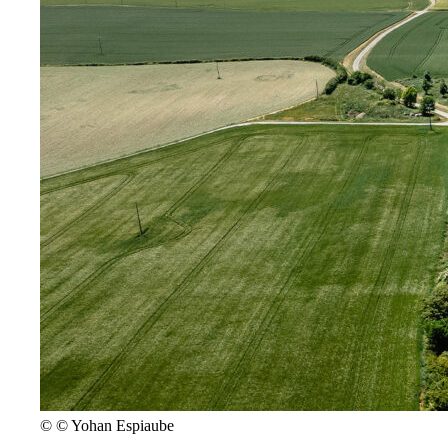
©
© Yohan Espiaube