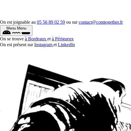
On est joignable au
05 56 89 02 59
ou sur
contact@comtogether.fr
Menu
Menu
On se trouve
à Bordeaux
et
à Périgueux
On est présent sur
Instagram
et
LinkedIn