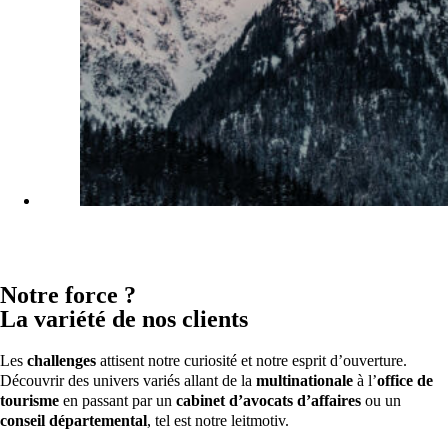
Notre force ?
La variété de nos clients
Les
challenges
attisent notre curiosité et notre esprit d’ouverture.
Découvrir des univers variés allant de la
multinationale
à l’
office de
tourisme
en passant par un
cabinet d’avocats d’affaires
ou un
conseil départemental
, tel est notre leitmotiv.