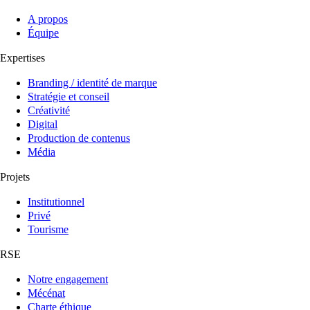
A propos
Équipe
Expertises
Branding / identité de marque
Stratégie et conseil
Créativité
Digital
Production de contenus
Média
Projets
Institutionnel
Privé
Tourisme
RSE
Notre engagement
Mécénat
Charte éthique