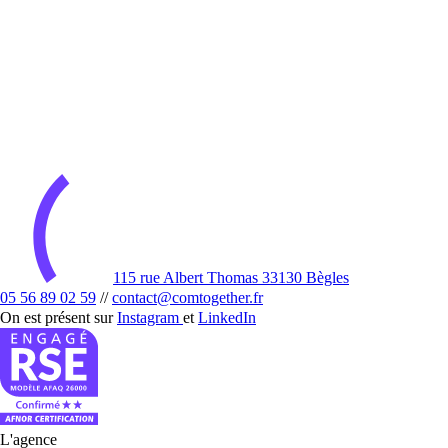
115 rue Albert Thomas 33130 Bègles
05 56 89 02 59
//
contact@comtogether.fr
On est présent sur
Instagram
et
LinkedIn
L'agence