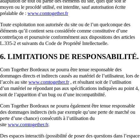
adaptation de tout ou partie des éléments du site, quel que soit le
moyen ou le procédé utilisé, est interdite, sauf autorisation écrite
préalable de :
www.comtogether.fr
Toute exploitation non autorisée du site ou de l’un quelconque des
éléments qu’il contient sera considérée comme constitutive d’une
contrefaçon et poursuivie conformément aux dispositions des articles
L.335-2 et suivants du Code de Propriété Intellectuelle.
6. LIMITATIONS DE RESPONSABILITÉ.
Com Together Bordeaux ne pourra être tenue responsable des
dommages directs et indirects causés au matériel de l’utilisateur, lors de
l’accès au site
www.comtogether.fr
, et résultant soit de l’utilisation
d’un matériel ne répondant pas aux spécifications indiquées au point 4,
soit de l’apparition d’un bug ou d’une incompatibilité.
Com Together Bordeaux ne pourra également être tenue responsable
des dommages indirects (tels par exemple qu’une perte de marché ou
perte d’une chance) consécutifs à l’utilisation du
site
www.comtogether.fr
.
Des espaces interactifs (possibilité de poser des questions dans l’espace