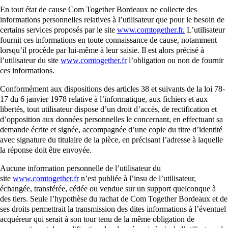
En tout état de cause Com Together Bordeaux ne collecte des
informations personnelles relatives à l’utilisateur que pour le besoin de
certains services proposés par le site
www.comtogether.fr.
L’utilisateur
fournit ces informations en toute connaissance de cause, notamment
lorsqu’il procède par lui-même à leur saisie. Il est alors précisé à
l’utilisateur du site
www.comtogether.fr
l’obligation ou non de fournir
ces informations.
Conformément aux dispositions des articles 38 et suivants de la loi 78-
17 du 6 janvier 1978 relative à l’informatique, aux fichiers et aux
libertés, tout utilisateur dispose d’un droit d’accès, de rectification et
d’opposition aux données personnelles le concernant, en effectuant sa
demande écrite et signée, accompagnée d’une copie du titre d’identité
avec signature du titulaire de la pièce, en précisant l’adresse à laquelle
la réponse doit être envoyée.
Aucune information personnelle de l’utilisateur du
site
www.comtogether.fr
n’est publiée à l’insu de l’utilisateur,
échangée, transférée, cédée ou vendue sur un support quelconque à
des tiers. Seule l’hypothèse du rachat de Com Together Bordeaux et de
ses droits permettrait la transmission des dites informations à l’éventuel
acquéreur qui serait à son tour tenu de la même obligation de