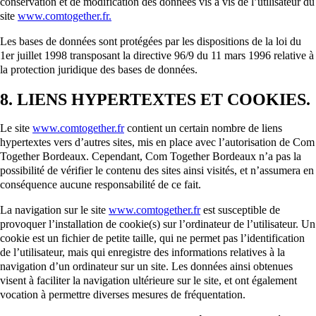
conservation et de modification des données vis à vis de l’utilisateur du
site
www.comtogether.fr.
Les bases de données sont protégées par les dispositions de la loi du
1er juillet 1998 transposant la directive 96/9 du 11 mars 1996 relative à
la protection juridique des bases de données.
8. LIENS HYPERTEXTES ET COOKIES.
Le site
www.comtogether.fr
contient un certain nombre de liens
hypertextes vers d’autres sites, mis en place avec l’autorisation de Com
Together Bordeaux. Cependant, Com Together Bordeaux n’a pas la
possibilité de vérifier le contenu des sites ainsi visités, et n’assumera en
conséquence aucune responsabilité de ce fait.
La navigation sur le site
www.comtogether.fr
est susceptible de
provoquer l’installation de cookie(s) sur l’ordinateur de l’utilisateur. Un
cookie est un fichier de petite taille, qui ne permet pas l’identification
de l’utilisateur, mais qui enregistre des informations relatives à la
navigation d’un ordinateur sur un site. Les données ainsi obtenues
visent à faciliter la navigation ultérieure sur le site, et ont également
vocation à permettre diverses mesures de fréquentation.