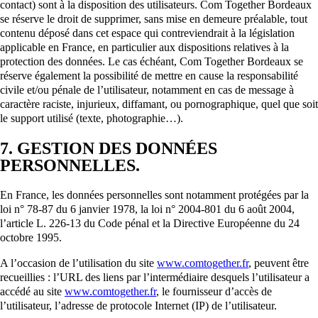
contact) sont à la disposition des utilisateurs. Com Together Bordeaux
se réserve le droit de supprimer, sans mise en demeure préalable, tout
contenu déposé dans cet espace qui contreviendrait à la législation
applicable en France, en particulier aux dispositions relatives à la
protection des données. Le cas échéant, Com Together Bordeaux se
réserve également la possibilité de mettre en cause la responsabilité
civile et/ou pénale de l’utilisateur, notamment en cas de message à
caractère raciste, injurieux, diffamant, ou pornographique, quel que soit
le support utilisé (texte, photographie…).
7. GESTION DES DONNÉES
PERSONNELLES.
En France, les données personnelles sont notamment protégées par la
loi n° 78-87 du 6 janvier 1978, la loi n° 2004-801 du 6 août 2004,
l’article L. 226-13 du Code pénal et la Directive Européenne du 24
octobre 1995.
A l’occasion de l’utilisation du site
www.comtogether.fr
, peuvent être
recueillies : l’URL des liens par l’intermédiaire desquels l’utilisateur a
accédé au site
www.comtogether.fr
, le fournisseur d’accès de
l’utilisateur, l’adresse de protocole Internet (IP) de l’utilisateur.