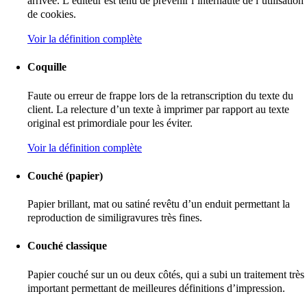
arrivée. L’éditeur est tenu de prévenir l’internaute de l’utilisation
de cookies.
Voir la définition complète
Coquille
Faute ou erreur de frappe lors de la retranscription du texte du
client. La relecture d’un texte à imprimer par rapport au texte
original est primordiale pour les éviter.
Voir la définition complète
Couché (papier)
Papier brillant, mat ou satiné revêtu d’un enduit permettant la
reproduction de similigravures très fines.
Couché classique
Papier couché sur un ou deux côtés, qui a subi un traitement très
important permettant de meilleures définitions d’impression.