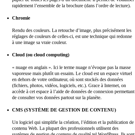
rapidement l’ensemble de la brochure (dans l’ordre de lecture).
Chromie
Rendu des couleurs. La retouche d’image, plus précisément les
réglages de couleurs de celles-ci, est une technique qui redonne
à une image sa vraie couleur.
Cloud (ou cloud computing)
« nuage en anglais ». Ici le terme nuage n’évoque pas la masse
vaporeuse mais plutôt un essaim. Le cloud est un espace virtuel
en dehors de votre ordinateur, où sont stockés des données
(fichiers, photos, vidéos, logiciels, etc.). Grace à Internet, on
accède à cet espace à l’aide de données de connexion permettant
de consulter vos données partout sur la planète.
CMS (SYSTÈME DE GESTION DE CONTENU)
Un logiciel qui simplifie la création, l’édition et la publication de
contenu Web. La plupart des professionnels utilisent des
systèmes de gestion de contenu de qualité tel WordPress. Ils sont