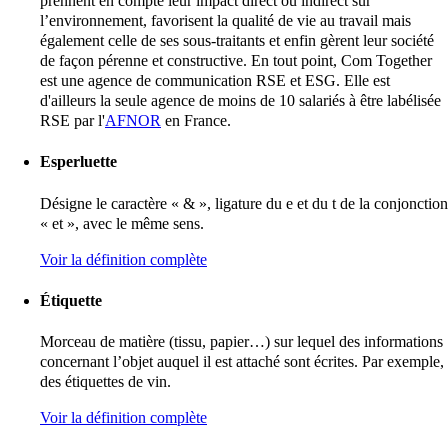
prennent en compte leur impact direct ou indirect sur
l’environnement, favorisent la qualité de vie au travail mais
également celle de ses sous-traitants et enfin gèrent leur société
de façon pérenne et constructive. En tout point, Com Together
est une agence de communication RSE et ESG. Elle est
d'ailleurs la seule agence de moins de 10 salariés à être labélisée
RSE par l'
AFNOR
en France.
Esperluette
Désigne le caractère « & », ligature du e et du t de la conjonction
« et », avec le même sens.
Voir la définition complète
Étiquette
Morceau de matière (tissu, papier…) sur lequel des informations
concernant l’objet auquel il est attaché sont écrites. Par exemple,
des étiquettes de vin.
Voir la définition complète