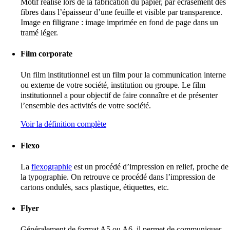
Motif réalisé lors de la fabrication du papier, par écrasement des
fibres dans l’épaisseur d’une feuille et visible par transparence.
Image en filigrane : image imprimée en fond de page dans un
tramé léger.
Film corporate
Un film institutionnel est un film pour la communication interne
ou externe de votre société, institution ou groupe. Le film
institutionnel a pour objectif de faire connaître et de présenter
l’ensemble des activités de votre société.
Voir la définition complète
Flexo
La
flexographie
est un procédé d’impression en relief, proche de
la typographie. On retrouve ce procédé dans l’impression de
cartons ondulés, sacs plastique, étiquettes, etc.
Flyer
Généralement de format A5 ou A6, il permet de communiquer