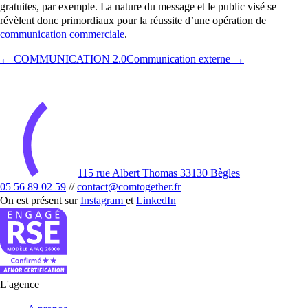
gratuites, par exemple. La nature du message et le public visé se
révèlent donc primordiaux pour la réussite d’une opération de
communication commerciale
.
← COMMUNICATION 2.0
Communication externe →
115 rue Albert Thomas 33130 Bègles
05 56 89 02 59
//
contact@comtogether.fr
On est présent sur
Instagram
et
LinkedIn
L'agence