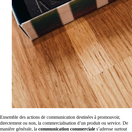
Ensemble des actions de communication destinées à promouvoir,
directement ou non, la commercialisation d’un produit ou service. De
manière générale, la
communication commerciale
s’adresse surtout