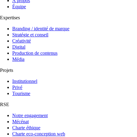
A propos
Équipe
Expertises
Branding / identité de marque
Stratégie et conseil
Créativité
Digital
Production de contenus
Média
Projets
Institutionnel
Privé
Tourisme
RSE
Notre engagement
Mécénat
Charte éthique
Charte eco-conception web