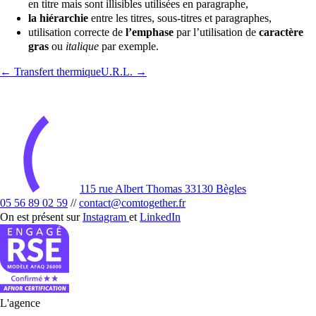
en titre mais sont illisibles utilisées en paragraphe,
la hiérarchie
entre les titres, sous-titres et paragraphes,
utilisation correcte de
l’emphase
par l’utilisation de
caractère
gras
ou
italique
par exemple.
← Transfert thermique
U.R.L. →
115 rue Albert Thomas 33130 Bègles
05 56 89 02 59
//
contact@comtogether.fr
On est présent sur
Instagram
et
LinkedIn
L'agence