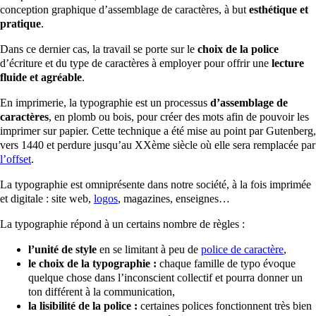
conception graphique d’assemblage de caractères, à but
esthétique et
pratique
.
Dans ce dernier cas, la travail se porte sur le
choix de la police
d’écriture et du type de caractères à employer pour offrir une
lecture
fluide et agréable
.
En imprimerie, la typographie est un processus
d’assemblage de
caractères
, en plomb ou bois, pour créer des mots afin de pouvoir les
imprimer sur papier. Cette technique a été mise au point par Gutenberg,
vers 1440 et perdure jusqu’au XXème siècle où elle sera remplacée par
l’offset
.
La typographie est omniprésente dans notre société, à la fois imprimée
et digitale : site web,
logos
, magazines, enseignes…
La typographie répond à un certains nombre de règles :
l’unité de style
en se limitant à peu de
police de caractère
,
le choix de la typographie :
chaque famille de typo évoque
quelque chose dans l’inconscient collectif et pourra donner un
ton différent à la communication,
la lisibilité de la police :
certaines polices fonctionnent très bien