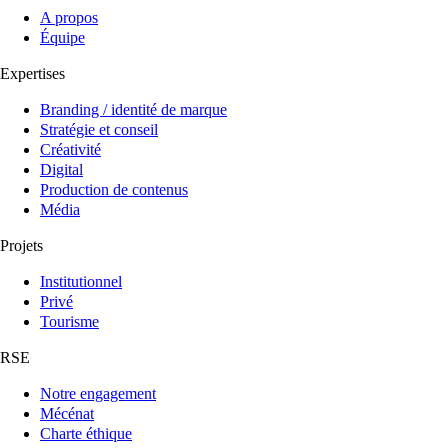
A propos
Équipe
Expertises
Branding / identité de marque
Stratégie et conseil
Créativité
Digital
Production de contenus
Média
Projets
Institutionnel
Privé
Tourisme
RSE
Notre engagement
Mécénat
Charte éthique