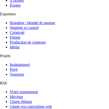
A propos
Équipe
Expertises
Branding / identité de marque
Stratégie et conseil
Créativité
Digital
Production de contenus
Média
Projets
Institutionnel
Privé
Tourisme
RSE
Notre engagement
Mécénat
Charte éthique
Charte eco-conception web