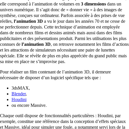
elle correspond à l’animation de volumes en
3 dimensions
dans un
univers numérique. Il s’agit donc de « donner vie » à des images de
synthèse, conçues sur ordinateur. Parfois associée à des prises de vue
réelles,
l’animation 3D
a vu le jour dans les années 70 et ne cesse de
se perfectionner depuis. Cette technique d’animation est employée
dans de nombreux films et dessins animés mais aussi dans des films
publicitaires et des présentations produit. Parmi les utilisations les plus
connues de
l’animation 3D
, on retrouve notamment les films d’actions
et les attractions de simulateurs nécessitant une paire de lunettes
spéciale. Elle se révèle de plus en plus appréciée du grand public mais
sa mise en place ne s’improvise pas.
Pour réaliser un film contenant de l’animation 3D, il demeure
nécessaire de disposer d’un logiciel spécifique tels que :
3dsMAX,
Blender
,
Houdini
ou encore Massive.
Chaque outil dispose de fonctionnalités particulières : Houdini, par
exemple, constitue une référence dans la conception d’effets spéciaux
et Massive, idéal pour simuler une foule, a notamment servi lors de la