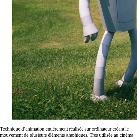
Technique d’animation entièrement réalisée sur ordinateur créant le
mouvement de plusieurs éléments graphiques. Très utilisée au cinéma,