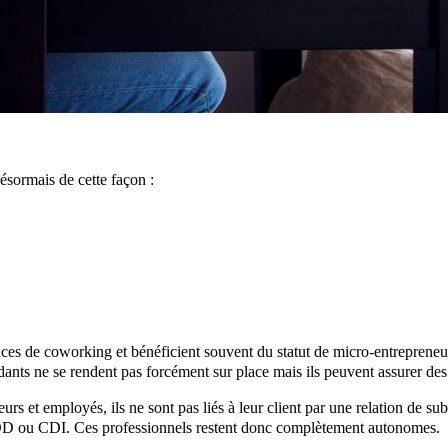
ésormais de cette façon :
aces de coworking et bénéficient souvent du statut de micro-entrepren
ndants ne se rendent pas forcément sur place mais ils peuvent assurer des
eurs et employés, ils ne sont pas liés à leur client par une relation de 
 CDD ou CDI. Ces professionnels restent donc complètement autonomes.