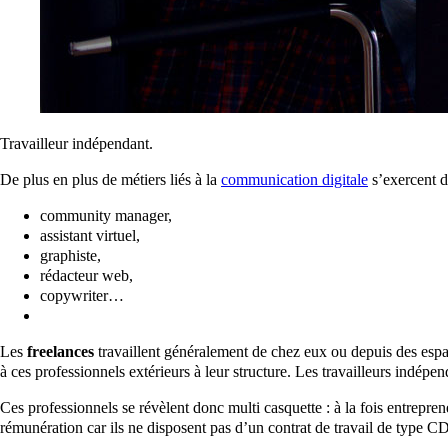
Travailleur indépendant.
De plus en plus de métiers liés à la
communication digitale
s’exercent d
community manager,
assistant virtuel,
graphiste,
rédacteur web,
copywriter…
Les
freelances
travaillent généralement de chez eux ou depuis des esp
à ces professionnels extérieurs à leur structure. Les travailleurs indépe
Ces professionnels se révèlent donc multi casquette : à la fois entrepren
rémunération car ils ne disposent pas d’un contrat de travail de type