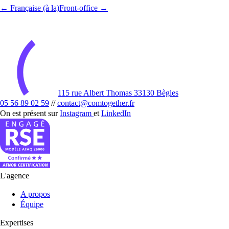
← Française (à la)
Front-office →
115 rue Albert Thomas 33130 Bègles
05 56 89 02 59
//
contact@comtogether.fr
On est présent sur
Instagram
et
LinkedIn
L'agence
A propos
Équipe
Expertises