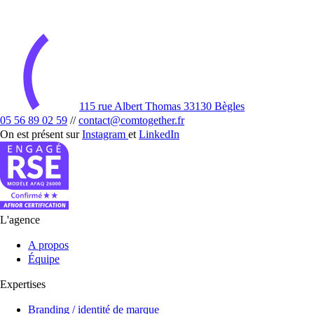
115 rue Albert Thomas 33130 Bègles
05 56 89 02 59
//
contact@comtogether.fr
On est présent sur
Instagram
et
LinkedIn
L'agence
A propos
Équipe
Expertises
Branding / identité de marque