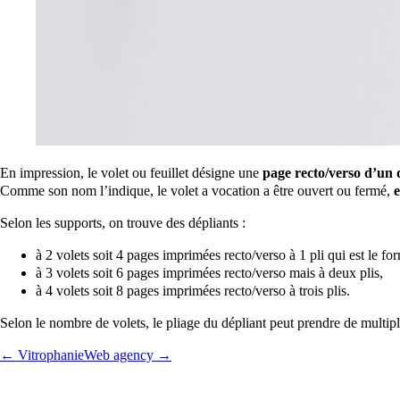
En impression, le volet ou feuillet désigne une
page recto/verso d’un 
Comme son nom l’indique, le volet a vocation a être ouvert ou fermé,
e
Selon les supports, on trouve des dépliants :
à 2 volets soit 4 pages imprimées recto/verso à 1 pli qui est le fo
à 3 volets soit 6 pages imprimées recto/verso mais à deux plis,
à 4 volets soit 8 pages imprimées recto/verso à trois plis.
Selon le nombre de volets, le pliage du dépliant peut prendre de multiple
← Vitrophanie
Web agency →