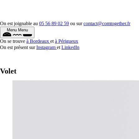
On est joignable au
05 56 89 02 59
ou sur
contact@comtogether.fr
Menu
Menu
On se trouve
à Bordeaux
et
à Périgueux
On est présent sur
Instagram
et
LinkedIn
Volet