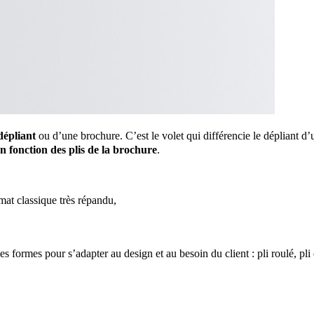
dépliant
ou d’une brochure. C’est le volet qui différencie le dépliant d’
n fonction des plis de la brochure
.
rmat classique très répandu,
s formes pour s’adapter au design et au besoin du client : pli roulé, pli 