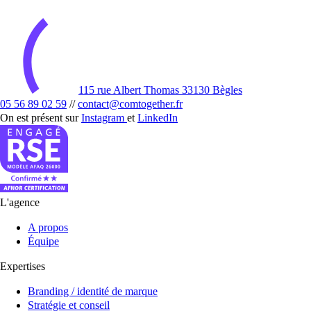
115 rue Albert Thomas 33130 Bègles
05 56 89 02 59
//
contact@comtogether.fr
On est présent sur
Instagram
et
LinkedIn
L'agence
A propos
Équipe
Expertises
Branding / identité de marque
Stratégie et conseil