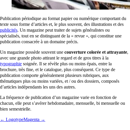
Publication périodique au format papier ou numérique comportant du
texte sous forme d’articles et, le plus souvent, des illustrations et des
publicités
. Un magazine peut traiter de sujets généralistes ou
spécialisés, tout en se distinguant de la « revue », qui constitue une
publication consacrée à un domaine précis.
Un magazine possède souvent une
couverture colorée et attrayante
,
avec une grande photo attirant le regard et de gros titres à la
typographie
soignée. Il se révèle plus ou moins épais, entre la
brochure, très fine, et le catalogue, plus conséquent. Ce type de
publication comporte généralement plusieurs rubriques, aux
thématiques plus ou moins variées, et / ou des dossiers, composés
d’articles indépendants les uns des autres.
La fréquence de publication d’un magazine varie en fonction de
chacun, elle peut s’avérer hebdomadaire, mensuelle, bi mensuelle ou
bien semestrielle.
← Logotype
Magenta →