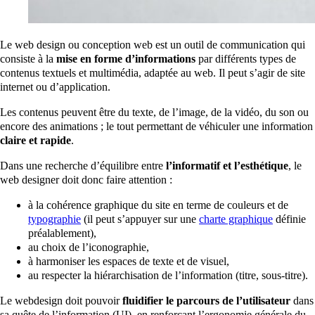
Le web design ou conception web est un outil de communication qui
consiste à la
mise en forme d’informations
par différents types de
contenus textuels et multimédia, adaptée au web. Il peut s’agir de site
internet ou d’application.
Les contenus peuvent être du texte, de l’image, de la vidéo, du son ou
encore des animations ; le tout permettant de véhiculer une information
claire et rapide
.
Dans une recherche d’équilibre entre
l’informatif et l’esthétique
, le
web designer doit donc faire attention :
à la cohérence graphique du site en terme de couleurs et de
typographie
(il peut s’appuyer sur une
charte graphique
définie
préalablement),
au choix de l’iconographie,
à harmoniser les espaces de texte et de visuel,
au respecter la hiérarchisation de l’information (titre, sous-titre).
Le webdesign doit pouvoir
fluidifier le parcours de l’utilisateur
dans
sa quête de l’information (UI), en renforçant l’ergonomie générale du