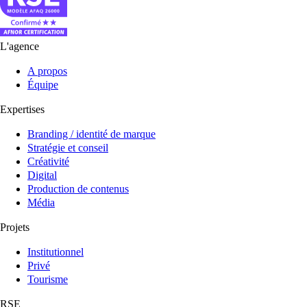
L'agence
A propos
Équipe
Expertises
Branding / identité de marque
Stratégie et conseil
Créativité
Digital
Production de contenus
Média
Projets
Institutionnel
Privé
Tourisme
RSE