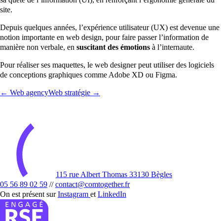
site.
Depuis quelques années, l’expérience utilisateur (UX) est devenue une
notion importante en web design, pour faire passer l’information de
manière non verbale, en
suscitant des émotions
à l’internaute.
Pour réaliser ses maquettes, le web designer peut utiliser des logiciels
de conceptions graphiques comme Adobe XD ou Figma.
← Web agency
Web stratégie →
115 rue Albert Thomas 33130 Bègles
05 56 89 02 59
//
contact@comtogether.fr
On est présent sur
Instagram
et
LinkedIn