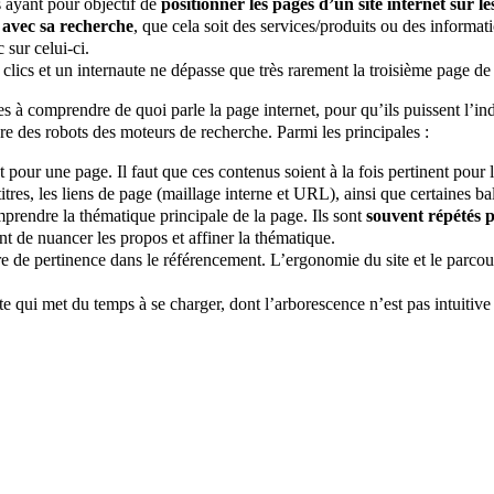
 ayant pour objectif de
positionner les pages d’un site internet sur 
 avec sa recherche
, que cela soit des services/produits ou des inform
 sur celui-ci.
clics et un internaute ne dépasse que très rarement la troisième page de 
à comprendre de quoi parle la page internet, pour qu’ils puissent l’indexe
 des robots des moteurs de recherche. Parmi les principales :
t pour une page. Il faut que ces contenus soient à la fois pertinent pour l
res, les liens de page (maillage interne et URL), ainsi que certaines ba
prendre la thématique principale de la page. Ils sont
souvent répétés p
 de nuancer les propos et affiner la thématique.
re de pertinence dans le référencement. L’ergonomie du site et le parcours 
 qui met du temps à se charger, dont l’arborescence n’est pas intuitive 