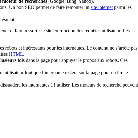
les moteur de recherches
(Google, Bing, Yahoo).
ations. Un bon SEO permet de faire remonter un
site internet
parmi les
résultat.
r et faire ressortir le site en fonction des requêtes utilisateur. Les
es robots et intéressants pour les internautes. Le contenu ne s’arrête pas
lises
HTML
.
lusieurs fois
dans la page pour appuyer le propos aux robots. Ces
utilisateur font que l’internaute restera sur la page pour en lire le
dissuadera les internautes à l’utiliser. Les moteurs de recherche peuvent