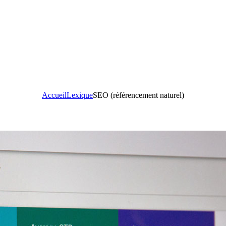
Accueil
Lexique
SEO (référencement naturel)