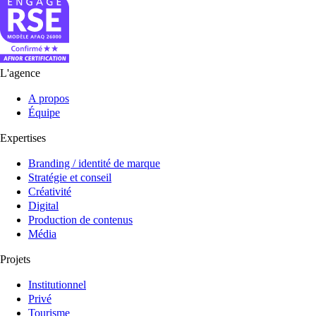
L'agence
A propos
Équipe
Expertises
Branding / identité de marque
Stratégie et conseil
Créativité
Digital
Production de contenus
Média
Projets
Institutionnel
Privé
Tourisme