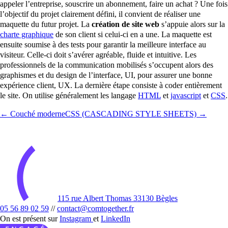
appeler l’entreprise, souscrire un abonnement, faire un achat ? Une fois
l’objectif du projet clairement défini, il convient de réaliser une
maquette du futur projet. La
création de site web
s’appuie alors sur la
charte graphique
de son client si celui-ci en a une. La maquette est
ensuite soumise à des tests pour garantir la meilleure interface au
visiteur. Celle-ci doit s’avérer agréable, fluide et intuitive. Les
professionnels de la communication mobilisés s’occupent alors des
graphismes et du design de l’interface, UI, pour assurer une bonne
expérience client, UX. La dernière étape consiste à coder entièrement
le site. On utilise généralement les langage
HTML
et
javascript
et
CSS
.
← Couché moderne
CSS (CASCADING STYLE SHEETS) →
115 rue Albert Thomas 33130 Bègles
05 56 89 02 59
//
contact@comtogether.fr
On est présent sur
Instagram
et
LinkedIn