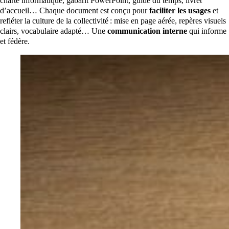
charte informatique, gabarit PowerPoint, guide du temps, livret
d’accueil… Chaque document est conçu pour
faciliter les usages
et
refléter la culture de la collectivité : mise en page aérée, repères visuels
clairs, vocabulaire adapté… Une
communication interne
qui informe
et fédère.