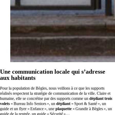
Une communication locale qui s’adresse
aux habitants
Pour la population de Bègles, nous veillons à ce que les supports
réalisés respectent la stratégie de communication de la ville. Claire et
humaine, elle se concrétise par des supports comme un
dépliant trois
volets
« Bureau Info Seniors », un
dépliant
« Sport & Santé », un
guide et un flyer « Enfance », une
plaquette
« Grandir à Bègles », un
guide de la rentrée, un guide « Sécurité »…