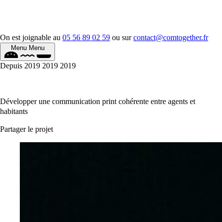
On est joignable au
05 56 89 02 59
ou sur
contact@comtogether.fr
Menu
Menu
Depuis
2019
2019
2019
Développer une communication print cohérente entre agents et
habitants
Partager le projet