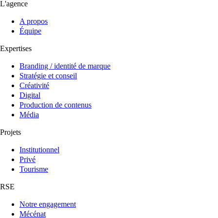
L'agence
A propos
Équipe
Expertises
Branding / identité de marque
Stratégie et conseil
Créativité
Digital
Production de contenus
Média
Projets
Institutionnel
Privé
Tourisme
RSE
Notre engagement
Mécénat