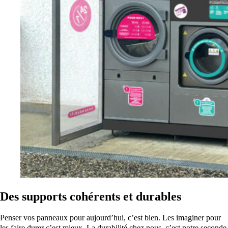
Des supports cohérents et durables
Penser vos panneaux pour aujourd’hui, c’est bien. Les imaginer pour
les faire durer c’est mieux. La durabilité chez nous, c’est notre seconde