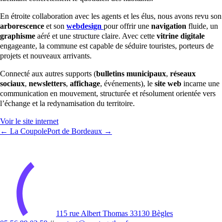
En étroite collaboration avec les agents et les élus, nous avons revu son
arborescence
et son
webdesign
pour offrir une
navigation
fluide, un
graphisme
aéré et une structure claire. Avec cette
vitrine digitale
engageante, la commune est capable de séduire touristes, porteurs de
projets et nouveaux arrivants.
Connecté aux autres supports (
bulletins municipaux
,
réseaux
sociaux
,
newsletters
,
affichage
, événements), le
site web
incarne une
communication en mouvement, structurée et résolument orientée vers
l’échange et la redynamisation du territoire.
Voir le site internet
← La Coupole
Port de Bordeaux →
115 rue Albert Thomas 33130 Bègles