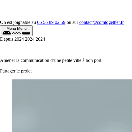
On est joignable au
05 56 89 02 59
ou sur
contact@comtogether.fr
Menu
Menu
Depuis
2024
2024
2024
Amener la communication d’une petite ville à bon port
Partager le projet