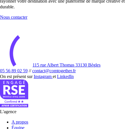
rayonner votre destination avec une plateforme de marque créative et
durable.
Nous contacter
115 rue Albert Thomas 33130 Bègles
05 56 89 02 59
//
contact@comtogether.fr
On est présent sur
Instagram
et
LinkedIn
L'agence
A propos
Équipe