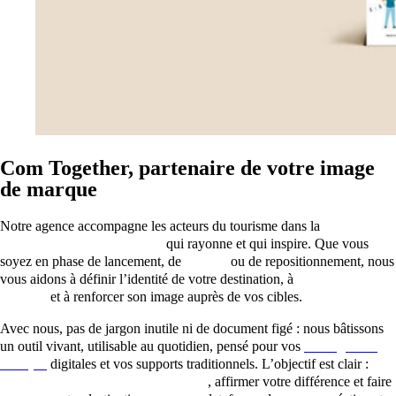
Com Together, partenaire de votre image
de marque
Notre agence accompagne les acteurs du tourisme dans la
construction d’une marque
qui rayonne et qui inspire. Que vous
soyez en phase de lancement, de
refonte
ou de repositionnement, nous
vous aidons à définir l’identité de votre destination, à
valoriser la
marque
et à renforcer son image auprès de vos cibles.
Avec nous, pas de jargon inutile ni de document figé : nous bâtissons
un outil vivant, utilisable au quotidien, pensé pour vos
stratégies de
marque
digitales et vos supports traditionnels. L’objectif est clair :
développer votre image de marque
, affirmer votre différence et faire