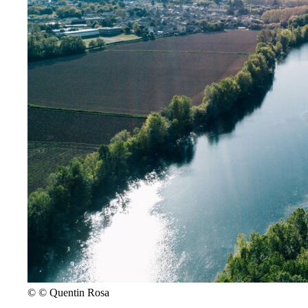
©
© Quentin Rosa