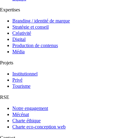
Expertises
Branding / identité de marque
Stratégie et conseil
Créativité
Digital
Production de contenus
Média
Projets
Institutionnel
Privé
Tourisme
RSE
Notre engagement
Mécénat
Charte éthique
Charte eco-conception web
Contact