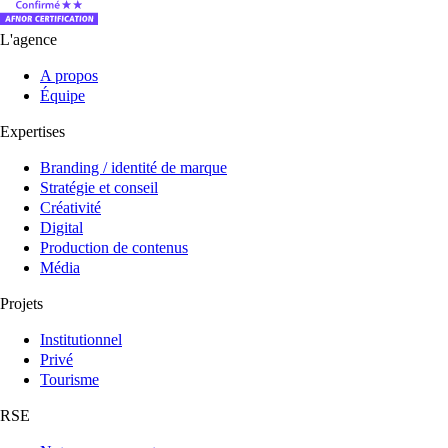
L'agence
A propos
Équipe
Expertises
Branding / identité de marque
Stratégie et conseil
Créativité
Digital
Production de contenus
Média
Projets
Institutionnel
Privé
Tourisme
RSE