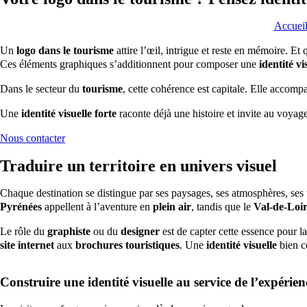
Accuei
Un
logo dans le tourisme
attire l’œil, intrigue et reste en mémoire. E
Ces éléments graphiques s’additionnent pour composer une
identité vi
Dans le secteur du
tourisme
, cette cohérence est capitale. Elle accom
Une
identité visuelle forte
raconte déjà une histoire et invite au voyage
Nous contacter
Traduire un territoire en univers visuel
Chaque destination se distingue par ses paysages, ses atmosphères, ses 
Pyrénées
appellent à l’aventure en
plein air
, tandis que le
Val-de-Loi
Le rôle du
graphiste
ou du
designer
est de capter cette essence pour la
site internet
aux
brochures touristiques
. Une
identité visuelle
bien c
Construire une identité visuelle au service de l’expérien