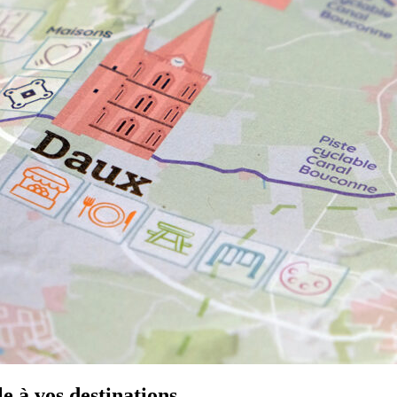
le à vos destinations