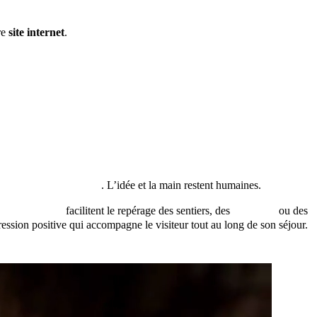
re
site internet
.
ntelligence artificielle)
. L’idée et la main restent humaines.
mes illustrés
facilitent le repérage des sentiers, des
châteaux
ou des
pression positive qui accompagne le visiteur tout au long de son séjour.