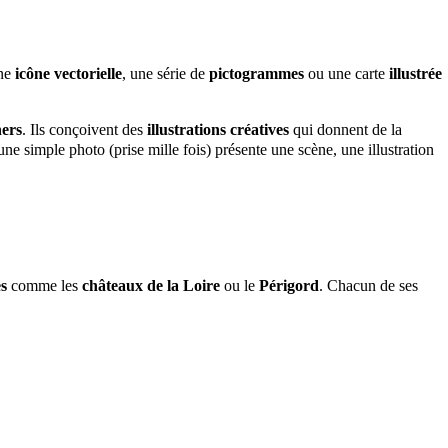
une
icône vectorielle
, une série de
pictogrammes
ou une carte
illustrée
ners
. Ils conçoivent des
illustrations créatives
qui donnent de la
ne simple photo (prise mille fois) présente une scène, une illustration
s
comme les
châteaux de la Loire
ou le
Périgord
. Chacun de ses