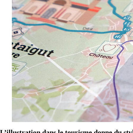
L’illustration dans le tourisme donne du sty