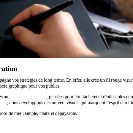
ration
gne vos stratégies de long terme. En effet, elle crée un fil rouge visue
père graphique pour vos publics.
es au
secteur touristique
, pensées pour être facilement réutilisables e
able
, nous développons des univers visuels qui marquent l’esprit et renfor
ord de mer : simple, claire et dépaysante.