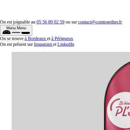
On est joignable au
05 56 89 02 59
ou sur
contact@comtogether.fr
Menu
Menu
On se trouve
à Bordeaux
et
à Périgueux
On est présent sur
Instagram
et
LinkedIn