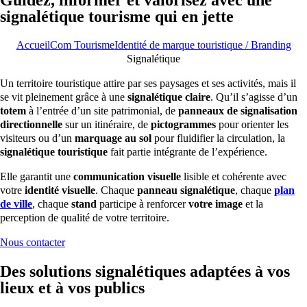
signalétique tourisme qui en jette
Accueil
Com Tourisme
Identité de marque touristique / Branding
Signalétique
Un territoire touristique attire par ses paysages et ses activités, mais il
se vit pleinement grâce à une
signalétique claire
. Qu’il s’agisse d’un
totem
à l’entrée d’un site patrimonial, de
panneaux de signalisation
directionnelle
sur un itinéraire, de
pictogrammes
pour orienter les
visiteurs ou d’un
marquage au sol
pour fluidifier la circulation, la
signalétique touristique
fait partie intégrante de l’expérience.
Elle garantit une
communication visuelle
lisible et cohérente avec
votre
identité visuelle
. Chaque
panneau signalétique
, chaque
plan
de ville
, chaque
stand
participe à renforcer
votre image
et la
perception de qualité de votre territoire.
Nous contacter
Des solutions signalétiques adaptées à vos
lieux et à vos publics