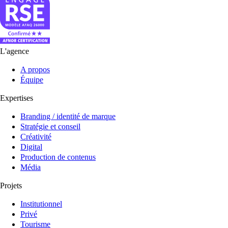
L'agence
A propos
Équipe
Expertises
Branding / identité de marque
Stratégie et conseil
Créativité
Digital
Production de contenus
Média
Projets
Institutionnel
Privé
Tourisme