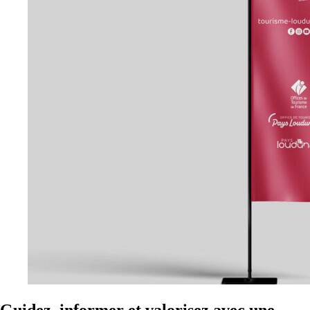
Guidez, informer et valorisez avec une