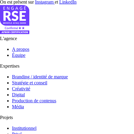
On est présent sur
Instagram
et
LinkedIn
L'agence
A propos
Équipe
Expertises
Branding / identité de marque
Stratégie et conseil
Créativité
Digital
Production de contenus
Média
Projets
Institutionnel