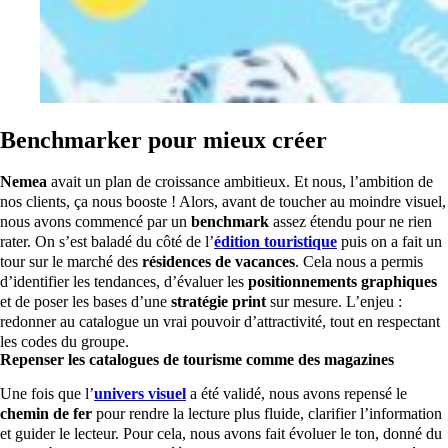
Benchmarker pour mieux créer
Nemea
avait un plan de croissance ambitieux. Et nous, l’ambition de
nos clients, ça nous booste ! Alors, avant de toucher au moindre visuel,
nous avons commencé par un
benchmark
assez étendu pour ne rien
rater. On s’est baladé du côté de l’
édition touristique
puis on a fait un
tour sur le marché des
résidences de vacances
. Cela nous a permis
d’identifier les tendances, d’évaluer les
positionnements graphiques
et de poser les bases d’une
stratégie print
sur mesure. L’enjeu :
redonner au catalogue un vrai pouvoir d’attractivité, tout en respectant
les codes du groupe.
Repenser les catalogues de tourisme comme des magazines
Une fois que l’
univers visuel
a été validé, nous avons repensé le
chemin de fer
pour rendre la lecture plus fluide, clarifier l’information
et guider le lecteur. Pour cela, nous avons fait évoluer le ton, donné du