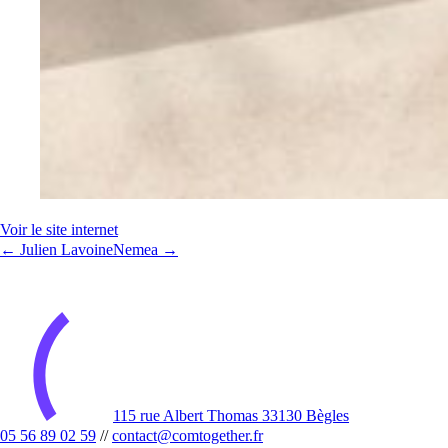
Voir le site internet
← Julien Lavoine
Nemea →
115 rue Albert Thomas 33130 Bègles
05 56 89 02 59
//
contact@comtogether.fr