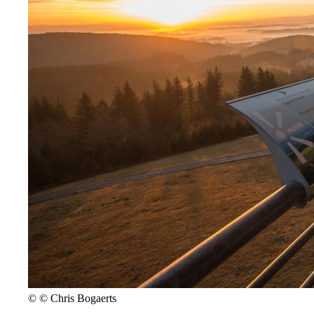
©
© Chris Bogaerts