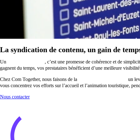
La syndication de contenu, un gain de temps 
Un
contenu syndiqué
, c’est une promesse de cohérence et de simplici
gagnent du temps, vos prestataires bénéficient d’une meilleure visibilité
Chez Com Together, nous faisons de la
syndication de contenu
un lev
vous concentrez vos efforts sur l’accueil et l’animation touristique, pe
Nous contacter