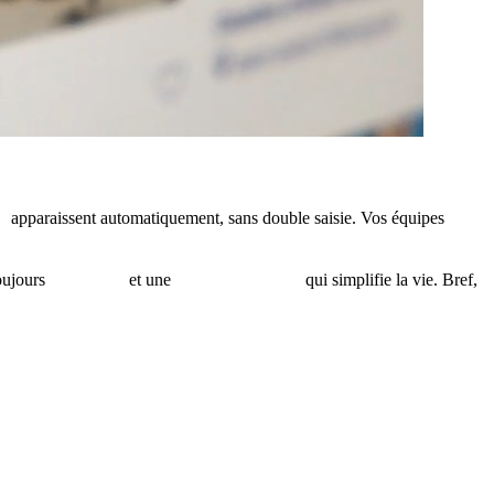
s
apparaissent automatiquement, sans double saisie. Vos équipes
oujours
pertinents
et une
gestion éditoriale
qui simplifie la vie. Bref,