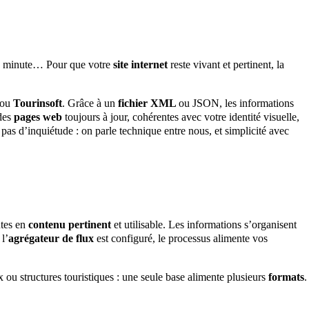
ère minute… Pour que votre
site internet
reste vivant et pertinent, la
ou
Tourinsoft
. Grâce à un
fichier XML
ou JSON, les informations
 des
pages web
toujours à jour, cohérentes avec votre identité visuelle,
pas d’inquiétude : on parle technique entre nous, et simplicité avec
utes en
contenu pertinent
et utilisable. Les informations s’organisent
l’
agrégateur de flux
est configuré, le processus alimente vos
 ou structures touristiques : une seule base alimente plusieurs
formats
.