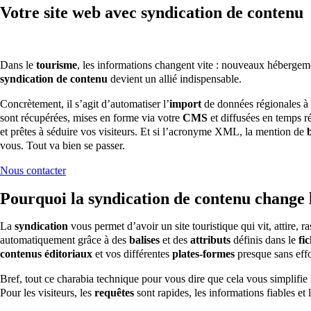
Votre site web avec syndication de contenu
Dans le
tourisme
, les informations changent vite : nouveaux hébergem
syndication de contenu
devient un allié indispensable.
Concrètement, il s’agit d’automatiser l’
import
de données régionales à 
sont récupérées, mises en forme via votre
CMS
et diffusées en temps r
et prêtes à séduire vos visiteurs. Et si l’acronyme XML, la mention de
vous. Tout va bien se passer.
Nous contacter
Pourquoi la syndication de contenu change 
La
syndication
vous permet d’avoir un site touristique qui vit, attire, ra
automatiquement grâce à des
balises
et des
attributs
définis dans le
fi
contenus éditoriaux
et vos différentes
plates-formes
presque sans effo
Bref, tout ce charabia technique pour vous dire que cela vous simplifie
Pour les visiteurs, les
requêtes
sont rapides, les informations fiables et 