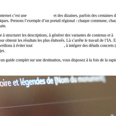
 internet c’est une
page d’accueil
et des dizaines, parfois des centaines 
tiques. Prenons l’exemple d’un portail régional : chaque commune, chaque 
ain.
de à structurer les descriptions, à générer des variantes de contenus et à
our obtenir les résultats les plus élaborés. Là s’arrête le travail de l’IA
 veillons à éviter tout
contenu dupliqué
, à intégrer des détails concret
et.
un guide complet sur une destination, vous disposez à la fois de la rapid