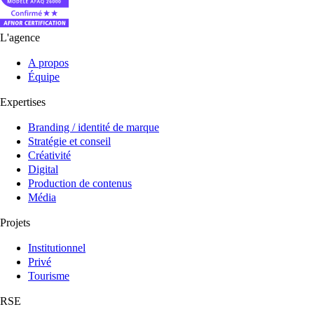
L'agence
A propos
Équipe
Expertises
Branding / identité de marque
Stratégie et conseil
Créativité
Digital
Production de contenus
Média
Projets
Institutionnel
Privé
Tourisme
RSE