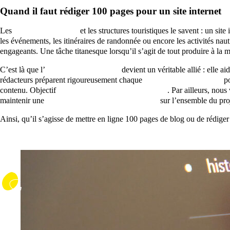
Quand il faut rédiger 100 pages pour un site internet
Les
offices de tourisme
et les structures touristiques le savent : un site
les événements, les itinéraires de randonnée ou encore les activités nau
engageants. Une tâche titanesque lorsqu’il s’agit de tout produire à la m
C’est là que l’
intelligence artificielle
devient un véritable allié : elle ai
rédacteurs préparent rigoureusement chaque
prompt (CustomGPT)
p
contenu. Objectif
réécrire, enrichir et harmoniser
. Par ailleurs, nous
maintenir une
qualité rédactionnelle homogène
sur l’ensemble du proj
Ainsi, qu’il s’agisse de mettre en ligne 100 pages de blog ou de rédiger 