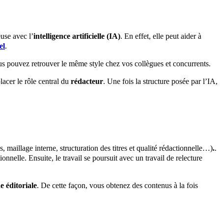
use avec l’
intelligence artificielle
(IA)
. En effet, elle peut aider à
el
.
vous pouvez retrouver le même style chez vos collègues et concurrents.
lacer le rôle central du
rédacteur
. Une fois la structure posée par l’IA,
, maillage interne, structuration des titres et qualité rédactionnelle…)
.
.
nnelle. Ensuite, le travail se poursuit avec un travail de relecture
ne éditoriale
. De cette façon, vous obtenez des contenus à la fois