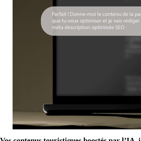
Vos contenus touristiques boostés par l’IA,