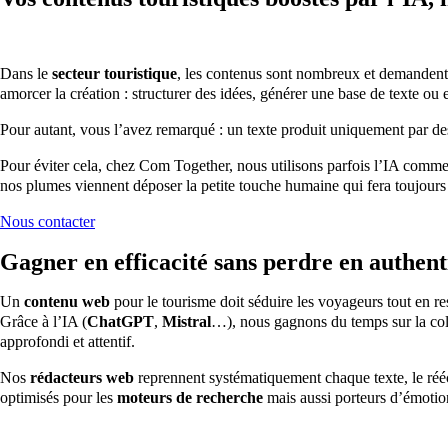
Dans le
secteur touristique
, les contenus sont nombreux et demandent 
amorcer la création : structurer des idées, générer une base de texte ou
Pour autant, vous l’avez remarqué : un texte produit uniquement par d
Pour éviter cela, chez Com Together, nous utilisons parfois l’IA comm
nos plumes viennent déposer la petite touche humaine qui fera toujours 
Nous contacter
Gagner en efficacité sans perdre en authent
Un
contenu web
pour le tourisme doit séduire les voyageurs tout en re
Grâce à l’IA (
ChatGPT
,
Mistral
…), nous gagnons du temps sur la colle
approfondi et attentif.
Nos
rédacteurs web
reprennent systématiquement chaque texte, le réécr
optimisés pour les
moteurs de recherche
mais aussi porteurs d’émotion