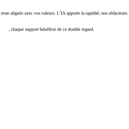
este alignée avec vos valeurs. L’IA apporte la rapidité, nos rédacteurs
tique
, chaque support bénéficie de ce double regard.