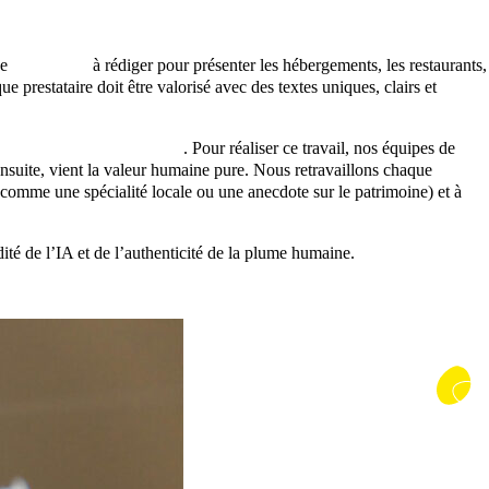
de
pages web
à rédiger pour présenter les hébergements, les restaurants,
prestataire doit être valorisé avec des textes uniques, clairs et
gagner un temps précieux
. Pour réaliser ce travail, nos équipes de
. Ensuite, vient la valeur humaine pure. Nous retravaillons chaque
s (comme une spécialité locale ou une anecdote sur le patrimoine) et à
ité de l’IA et de l’authenticité de la plume humaine.