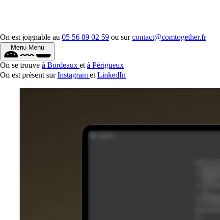
On est joignable au
05 56 89 02 59
ou sur
contact@comtogether.fr
Menu
Menu
On se trouve
à Bordeaux
et
à Périgueux
On est présent sur
Instagram
et
LinkedIn