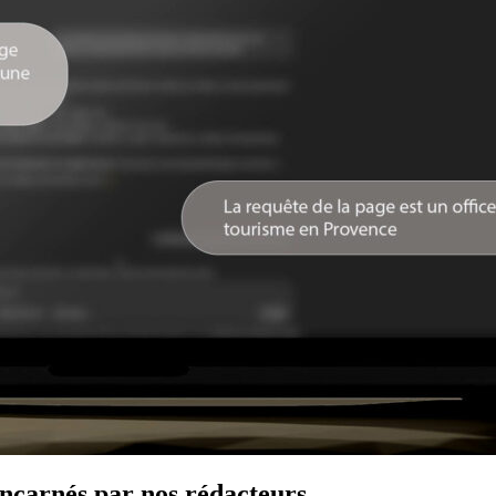
 incarnés par nos rédacteurs