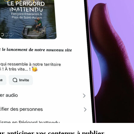
our anticiper vos contenus à publier