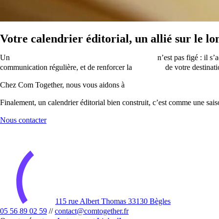
Votre calendrier éditorial, un allié sur le l
Un
planning éditorial touristique bien construit
n’est pas figé : il 
communication régulière, et de renforcer la
notoriété
de votre destinati
Chez Com Together, nous vous aidons à
mettre en place une stratégie
Finalement, un calendrier éditorial bien construit, c’est comme une saiso
Nous contacter
115 rue Albert Thomas 33130 Bègles
05 56 89 02 59
//
contact@comtogether.fr