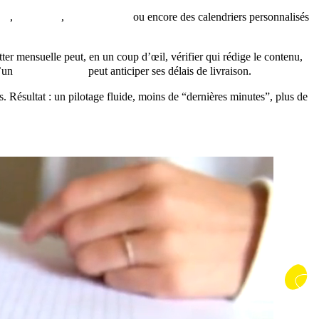
llo
,
Hootsuite
,
Google Drive
ou encore des calendriers personnalisés
ter mensuelle peut, en un coup d’œil, vérifier qui rédige le contenu,
u’un
rédacteur web
peut anticiper ses délais de livraison.
s. Résultat : un pilotage fluide, moins de “dernières minutes”, plus de