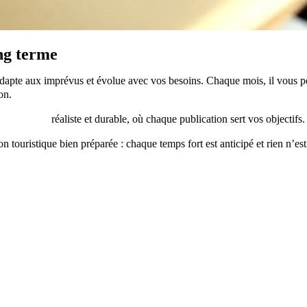
ong terme
s’adapte aux imprévus et évolue avec vos besoins. Chaque mois, il vous 
on.
 éditoriale
réaliste et durable, où chaque publication sert vos objectifs.
n touristique bien préparée : chaque temps fort est anticipé et rien n’est