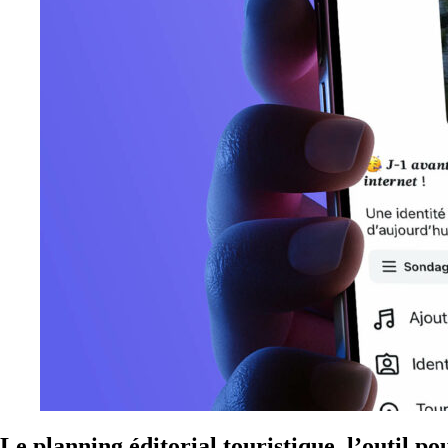
Le planning éditorial touristique, l’outil p