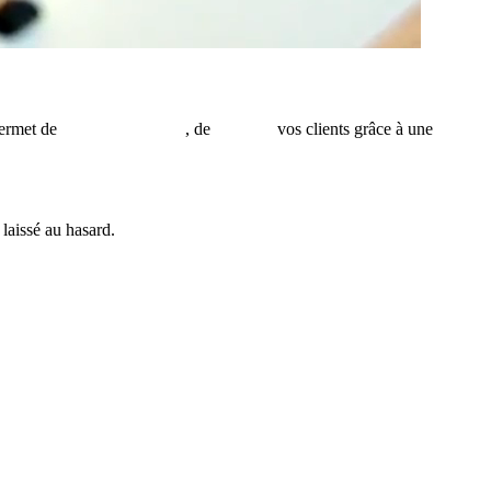
permet de
gagner du temps
, de
fidéliser
vos clients grâce à une
 laissé au hasard.