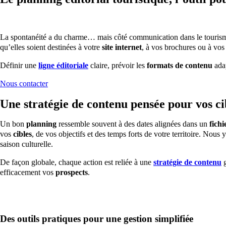
La spontanéité a du charme… mais côté communication dans le tourisme, 
qu’elles soient destinées à votre
site internet
, à vos brochures ou à vo
Définir une
ligne éditoriale
claire, prévoir les
formats de contenu
adap
Nous contacter
Une stratégie de contenu pensée pour vos ci
Un bon
planning
ressemble souvent à des dates alignées dans un
fichi
vos
cibles
, de vos objectifs et des temps forts de votre territoire. Nous y
saison culturelle.
De façon globale, chaque action est reliée à une
stratégie de contenu
g
efficacement vos
prospects
.
Des outils pratiques pour une gestion simplifiée