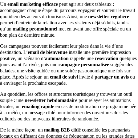
Un
email marketing efficace
peut agir sur deux tableaux :
accompagner chaque étape du parcours voyageur et soutenir le travail
quotidien des acteurs du tourisme. Ainsi, une
newsletter régulière
permet d’entretenir la relation avec les visiteurs déjà séduits, tandis
qu’un
mailing promotionnel
met en avant une offre spéciale ou un
bon plan de dernière minute.
Ces campagnes trouvent facilement leur place dans la vie d’une
destination. L’
email de bienvenue
installe une première impression
positive, un scénario d’
automation
rappelle une
réservation
quelques
jours avant l’arrivée, puis une
campagne personnalisée
suggère des
balades, une visite guidée ou une soirée gastronomique une fois sur
place. Après le séjour, un
email de suivi
invite à
partager un avis
ou
à envisager la prochaine escapade.
Au quotidien, les offices et structures touristiques y trouvent un outil
souple : une
newsletter hebdomadaire
pour relayer les animations
locales, un
emailing rapide
en cas de modification de programme liée
à la météo, un message ciblé pour informer des ouvertures de sites
culturels ou des nouveaux itinéraires de randonnée.
De la même façon, un
mailing B2B ciblé
consolide les partenariats
locaux en diffusant des données de fréquentation ou les grandes dates