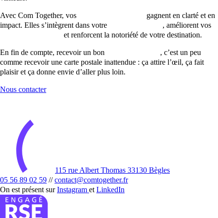
Avec Com Together, vos
campagnes emailing
gagnent en clarté et en
impact. Elles s’intègrent dans votre
stratégie digitale
, améliorent vos
taux de conversion
et renforcent la notoriété de votre destination.
En fin de compte, recevoir un bon
email marketing
, c’est un peu
comme recevoir une carte postale inattendue : ça attire l’œil, ça fait
plaisir et ça donne envie d’aller plus loin.
Nous contacter
115 rue Albert Thomas 33130 Bègles
05 56 89 02 59
//
contact@comtogether.fr
On est présent sur
Instagram
et
LinkedIn