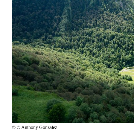
©
© Anthony Gonzalez