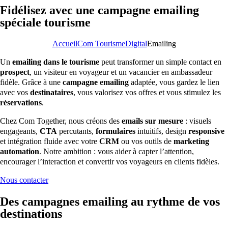
Fidélisez avec une campagne emailing
spéciale tourisme
Accueil
Com Tourisme
Digital
Emailing
Un
emailing dans le tourisme
peut transformer un simple contact en
prospect
, un visiteur en voyageur et un vacancier en ambassadeur
fidèle. Grâce à une
campagne emailing
adaptée, vous gardez le lien
avec vos
destinataires
, vous valorisez vos offres et vous stimulez les
réservations
.
Chez Com Together, nous créons des
emails sur mesure
: visuels
engageants,
CTA
percutants,
formulaires
intuitifs, design
responsive
et intégration fluide avec votre
CRM
ou vos outils de
marketing
automation
. Notre ambition : vous aider à capter l’attention,
encourager l’interaction et convertir vos voyageurs en clients fidèles.
Nous contacter
Des campagnes emailing au rythme de vos
destinations