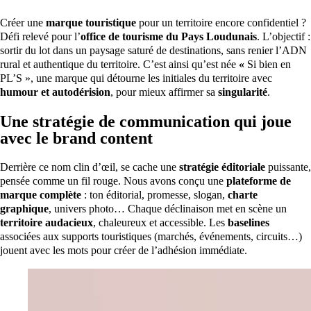
Créer une
marque touristique
pour un territoire encore confidentiel ?
Défi relevé pour l’
office de tourisme du Pays Loudunais
. L’objectif :
sortir du lot dans un paysage saturé de destinations, sans renier l’ADN
rural et authentique du territoire. C’est ainsi qu’est née
«
Si bien en
PL’S », une marque qui détourne les initiales du territoire avec
humour et autodérision
, pour mieux affirmer sa
singularité
.
Une stratégie de communication qui joue
avec le brand content
Derrière ce nom clin d’œil, se cache une
stratégie éditoriale
puissante,
pensée comme un fil rouge. Nous avons conçu une
plateforme de
marque complète
: ton éditorial, promesse, slogan,
charte
graphique
, univers photo… Chaque déclinaison met en scène un
territoire audacieux
, chaleureux et accessible. Les
baselines
associées aux supports touristiques (marchés, événements, circuits…)
jouent avec les mots pour créer de l’adhésion immédiate.