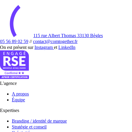
115 rue Albert Thomas 33130 Bègles
05 56 89 02 59
//
contact@comtogether.fr
On est présent sur
Instagram
et
LinkedIn
L'agence
A propos
Équipe
Expertises
Branding / identité de marque
Stratégie et conseil