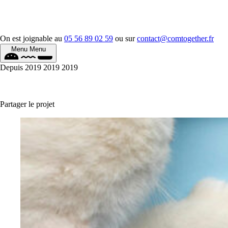
On est joignable au
05 56 89 02 59
ou sur
contact@comtogether.fr
Menu
Menu
Depuis
2019
2019
2019
Partager le projet