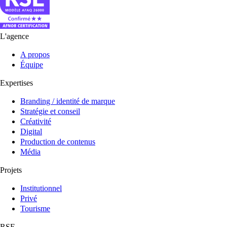
L'agence
A propos
Équipe
Expertises
Branding / identité de marque
Stratégie et conseil
Créativité
Digital
Production de contenus
Média
Projets
Institutionnel
Privé
Tourisme
RSE