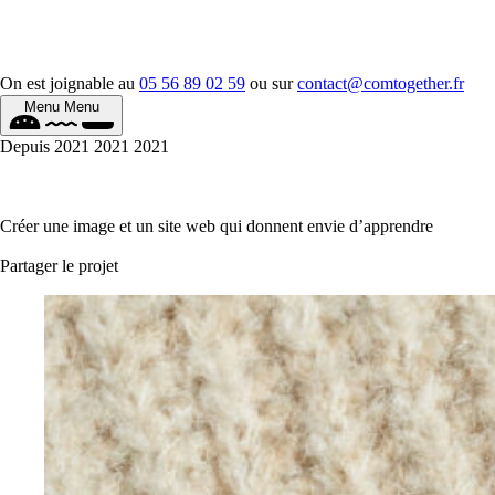
On est joignable au
05 56 89 02 59
ou sur
contact@comtogether.fr
Menu
Menu
Depuis
2021
2021
2021
Créer une image et un site web qui donnent envie d’apprendre
Partager le projet