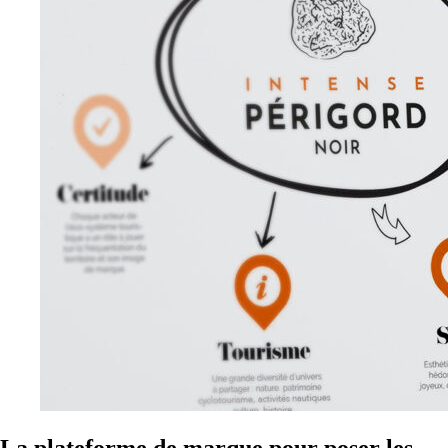
La plateforme de marque pour poser les