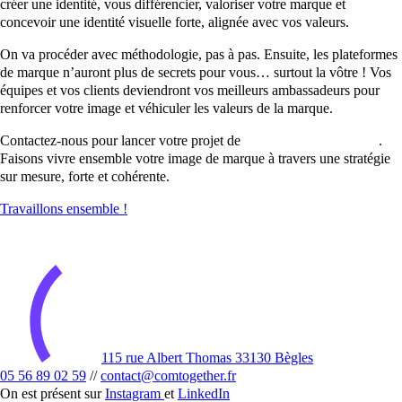
créer une identité, vous différencier, valoriser votre marque et
concevoir une identité visuelle forte, alignée avec vos valeurs.
On va procéder avec méthodologie, pas à pas. Ensuite, les plateformes
de marque n’auront plus de secrets pour vous… surtout la vôtre ! Vos
équipes et vos clients deviendront vos meilleurs ambassadeurs pour
renforcer votre image et véhiculer les valeurs de la marque.
Contactez-nous pour lancer votre projet de
plateforme de marque
.
Faisons vivre ensemble votre image de marque à travers une stratégie
sur mesure, forte et cohérente.
Travaillons ensemble !
115 rue Albert Thomas 33130 Bègles
05 56 89 02 59
//
contact@comtogether.fr
On est présent sur
Instagram
et
LinkedIn