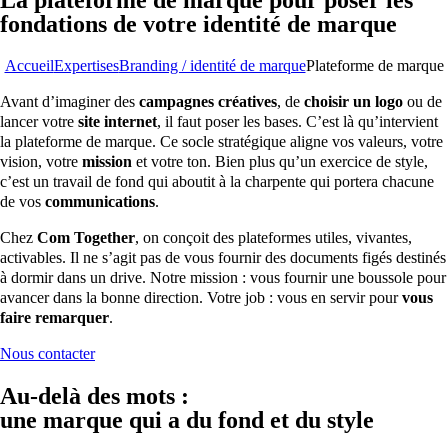
fondations de votre identité de marque
Accueil
Expertises
Branding / identité de marque
Plateforme de marque
Avant d’imaginer des
campagnes créatives
, de
choisir un logo
ou de
lancer votre
site internet
, il faut poser les bases. C’est là qu’intervient
la plateforme de marque. Ce socle stratégique aligne vos valeurs, votre
vision, votre
mission
et votre ton. Bien plus qu’un exercice de style,
c’est un travail de fond qui aboutit à la charpente qui portera chacune
de vos
communications
.
Chez
Com Together
, on conçoit des plateformes utiles, vivantes,
activables. Il ne s’agit pas de vous fournir des documents figés destinés
à dormir dans un drive. Notre mission : vous fournir une boussole pour
avancer dans la bonne direction. Votre job : vous en servir pour
vous
faire remarquer
.
Nous contacter
Au-delà des mots :
une marque qui a du fond et du style