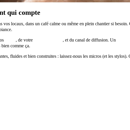
ent qui compte
ans vos locaux, dans un café calme ou même en plein chantier si besoin.
biance.
vos
cibles
, de votre
ligne éditoriale
, et du canal de diffusion. Un
témoig
ès bien comme ça.
tes, fluides et bien construites : laissez-nous les micros (et les stylos).