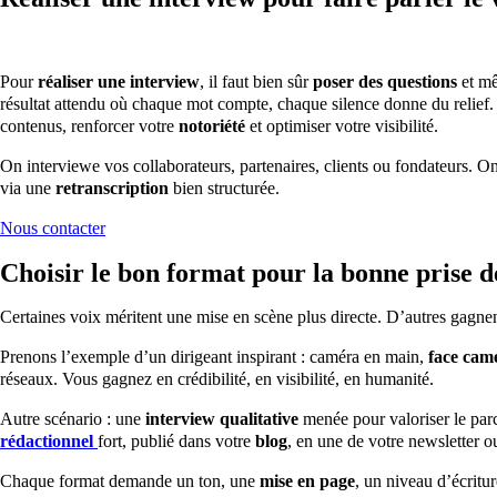
Pour
réaliser une interview
, il faut bien sûr
poser des questions
et 
résultat attendu où chaque mot compte, chaque silence donne du relief.
contenus, renforcer votre
notoriété
et optimiser votre visibilité.
On interviewe vos collaborateurs, partenaires, clients ou fondateurs. On c
via une
retranscription
bien structurée.
Nous contacter
Choisir le bon format pour la bonne prise d
Certaines voix méritent une mise en scène plus directe. D’autres gagnent 
Prenons l’exemple d’un dirigeant inspirant : caméra en main,
face cam
réseaux. Vous gagnez en crédibilité, en visibilité, en humanité.
Autre scénario : une
interview qualitative
menée pour valoriser le par
rédactionnel
fort, publié dans votre
blog
, en une de votre newsletter 
Chaque format demande un ton, une
mise en page
, un niveau d’écritu