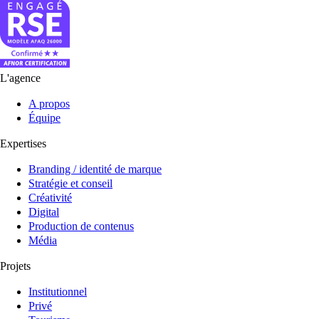
L'agence
A propos
Équipe
Expertises
Branding / identité de marque
Stratégie et conseil
Créativité
Digital
Production de contenus
Média
Projets
Institutionnel
Privé