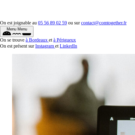
On est joignable au
05 56 89 02 59
ou sur
contact@comtogether.fr
Menu
Menu
On se trouve
à Bordeaux
et
à Périgueux
On est présent sur
Instagram
et
LinkedIn