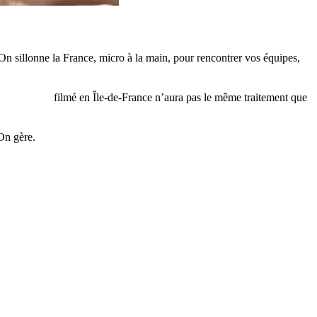
 On sillonne la France, micro à la main, pour rencontrer vos équipes,
nage client
filmé en Île-de-France n’aura pas le même traitement que
 On gère.