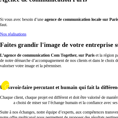
Si vous avec besoin d’une
agence de communication locale sur Paris 
faut.
Nos réalisations
Faites grandir l'image de votre entreprise s
L’agence de communication Com Together, sur Paris
et la région p
de notre démarche d’accompagnement de nos clients et dans le choix de 
valoriser votre image et la pérenniser.
Un savoir-faire percutant et humain qui fait la différen
Chaque client, chaque projet est différent et doit être valorisé de manièr
à Paris
a choisi de miser sur l’échange humain et la confiance avec ses 
Suite à nos échanges, notre équipe d’experts, aux compétences transver
notre offre multicanal nous permettent de proposer des résultats pertinent