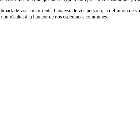
mark de vos concurrents, l’analyse de vos persona, la définition de votre
ur un résultat à la hauteur de nos espérances communes.