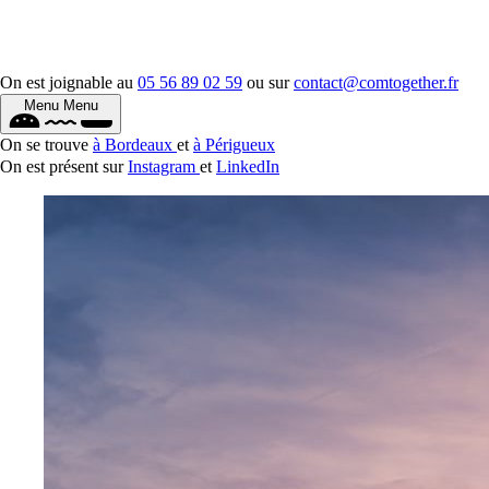
On est joignable au
05 56 89 02 59
ou sur
contact@comtogether.fr
Menu
Menu
On se trouve
à Bordeaux
et
à Périgueux
On est présent sur
Instagram
et
LinkedIn