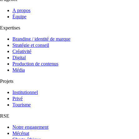
A propos
Équipe
Expertises
Branding / identité de marque
Stratégie et conseil
Créativité
Digital
Production de contenus
Média
Projets
Institutionnel
Privé
Tourisme
RSE
Notre engagement
Mécénat