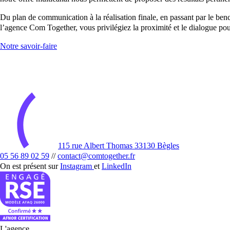
Du plan de communication à la réalisation finale, en passant par le bench
l’agence Com Together, vous privilégiez la proximité et le dialogue po
Notre savoir-faire
115 rue Albert Thomas 33130 Bègles
05 56 89 02 59
//
contact@comtogether.fr
On est présent sur
Instagram
et
LinkedIn
L'agence